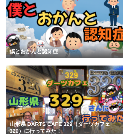
僕とおかんと認知症
山形県 DARTS CAFE 329（ダーツカフェ
329）に行ってみた！