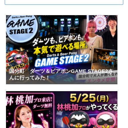
国分町 ダーツ＆ビアポンGAME STAGE2さ
んに行ってみた！