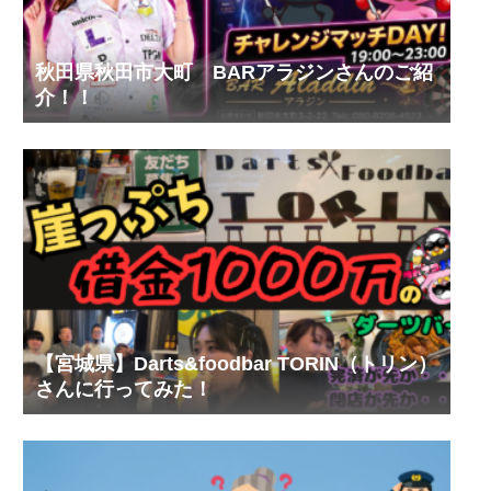
秋田県秋田市大町 BARアラジンさんのご紹
介！！
【宮城県】Darts&foodbar TORIN（トリン）
さんに行ってみた！