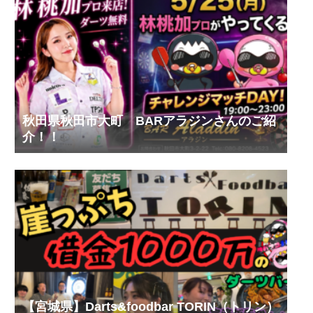
秋田県秋田市大町 BARアラジンさんのご紹
介！！
【宮城県】Darts&foodbar TORIN（トリン）