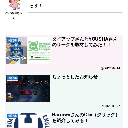
っす！
ハバネロちゃ
ん
タイアップさんとYOUSHAさん
雑記事
のリーグを取材してみた！！
2024.04.14
ちょっとしたお知らせ
雑記事
2023.07.27
HarrowsさんのClic（クリック）
雑記事
を紹介してみる！