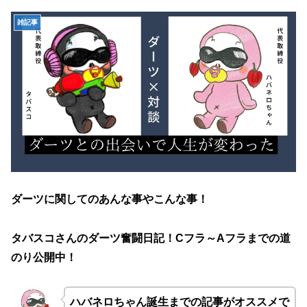
雑記事
ダーツに関してのあんな事やこんな事！
タバスコさんのダーツ奮闘日記！Cフラ～Aフラまでの道
のり公開中！
ハバネロちゃん誕生までの記事がオススメで