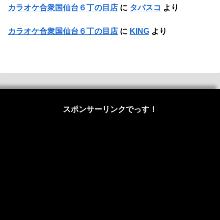
カラオケ合衆国仙台６丁の目店
に
タバスコ
より
カラオケ合衆国仙台６丁の目店
に
KING
より
スポンサーリンクでっす！