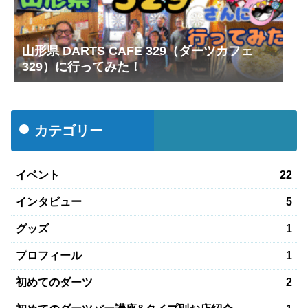
山形県 DARTS CAFE 329（ダーツカフェ
329）に行ってみた！
カテゴリー
イベント
22
インタビュー
5
グッズ
1
プロフィール
1
初めてのダーツ
2