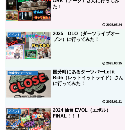
ARK（アーク）さんに行ってみ
た！
2025.05.24
2025 DLO（ダーツライブオー
イベント
プン）に行ってみた！
2025.03.15
国分町にあるダーツバーLet it
宮城県でダーツが出来るお店
Ride（レットイットライド）さん
に行ってみた！
2025.01.21
2024 仙台 EVOL（エボル）
イベント
FINAL！！！