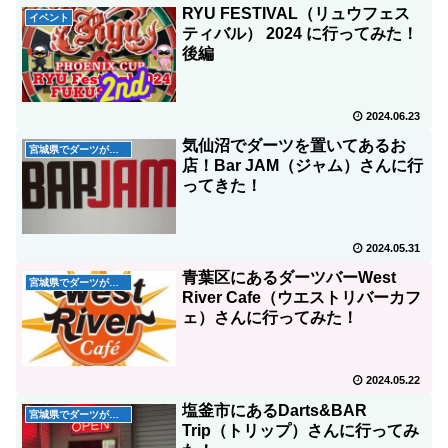
RYU FESTIVAL（リュウフェス
イベント
ティバル） 2024 に行ってみた！
後編
2024.06.23
気仙沼でダーツを置いてあるお
宮城県でダーツが出来るお店
店！Bar JAM（ジャム）さんに行
ってきた！
2024.05.31
青葉区にあるダーツバーWest
宮城県でダーツが出来るお店
River Cafe（ウエストリバーカフ
ェ）さんに行ってみた！
2024.05.22
塩釜市にあるDarts&BAR
宮城県でダーツが出来るお店
Trip（トリップ）さんに行ってみ