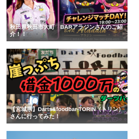
秋田県秋田市大町 BARアラジンさんのご紹
介！！
【宮城県】Darts&foodbar TORIN（トリン）
さんに行ってみた！