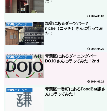
た！
2024.05.03
塩釜にあるダーツバー？
宮城県でダーツが出来るお店
niche（ニッチ）さんに行ってみ
た！
2024.04.26
青葉区にあるダイニングバー
宮城県でダーツが出来るお店
DOJOさんに行ってみた！2nd
2024.03.19
青葉区一番町にあるFoodBar謙さ
宮城県でダーツが出来るお店
んに行ってみた！