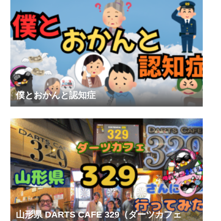
僕とおかんと認知症
山形県 DARTS CAFE 329（ダーツカフェ