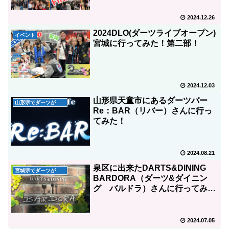
2024.12.26
2024DLO(ダーツライブオープン)
イベント
宮城に行ってみた！第二部！
2024.12.03
山形県天童市にあるダーツバー
山形県でダーツができるお店
Re：BAR（リバー）さんに行っ
てみた！
2024.08.21
泉区に出来たDARTS&DINING
宮城県でダーツが出来るお店
BARDORA（ダーツ&ダイニン
グ バルドラ）さんに行ってみ
た！
2024.07.05