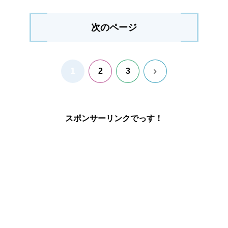
次のページ
1
次
2
3
へ
スポンサーリンクでっす！