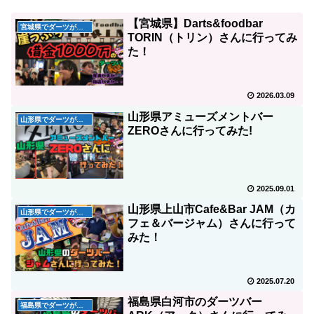
【宮城県】Darts&foodbar
宮城県でダーツが出来るお店
TORIN（トリン）さんに行ってみ
た！
2026.03.09
山形県アミューズメントバー
山形県でダーツができるお店
ZEROさんに行ってみた!
2025.09.01
山形県上山市Cafe&Bar JAM（カ
山形県でダーツができるお店
フェ＆バージャム）さんに行って
みた！
2025.07.20
福島県白河市のダーツバー
福島県でダーツが出来るお店