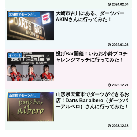
2024.02.04
大崎市古川にある、ダーツバー
宮城県でダーツが出来るお店
AKIMさんに行ってみた！
2024.01.26
投げBar開催！いわお小鈴プロチ
イベント
ャレンジマッチに行ってみた！
2023.12.21
山形県天童市でダーツができるお
山形県でダーツができるお店
店！Darts Bar albero（ダーツバ
ーアルベロ）さんに行ってみた！
2023.12.18