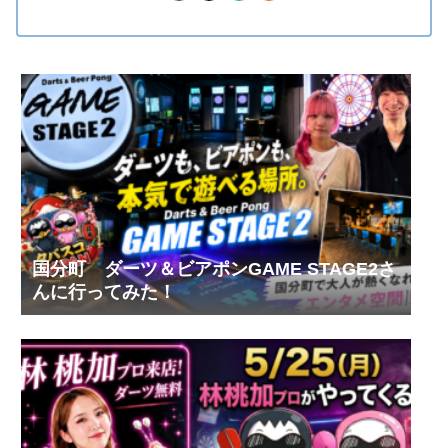
国分町 ダーツ＆ビアポンGAME STAGE2さ
んに行ってみた！