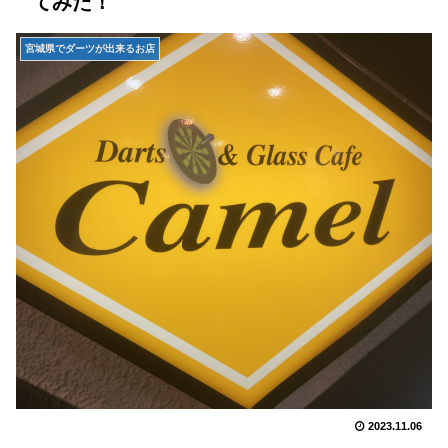
てみた！
宮城県でダーツが出来るお店
2023.11.06