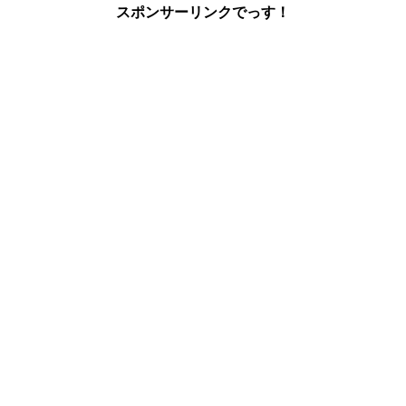
スポンサーリンクでっす！