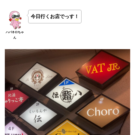
今日行くお店でっす！
ハバネロちゃ
ん