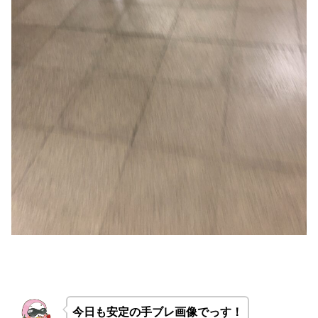
今日も安定の手ブレ画像でっす！