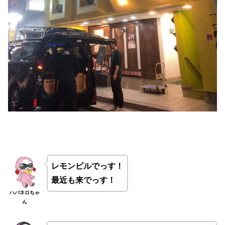
レモンビルでっす！
最近も来でっす！
ハバネロちゃ
ん