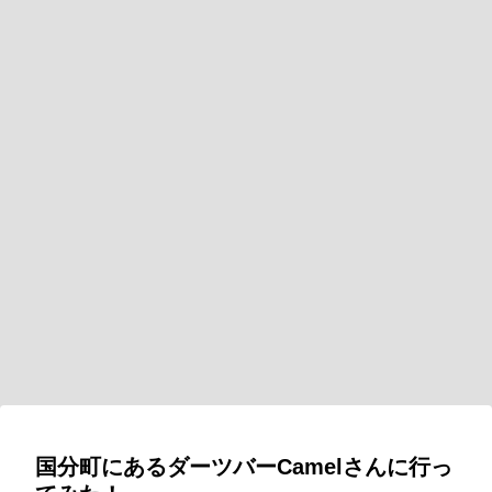
国分町にあるダーツバーCamelさんに行っ