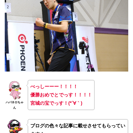
べっしーーー！！！！
優勝おめでとでっす！！！！
ハバネロちゃ
宮城の宝でっす！(*´∀｀)
ん
ブログの色々な記事に載せさせてもらってい