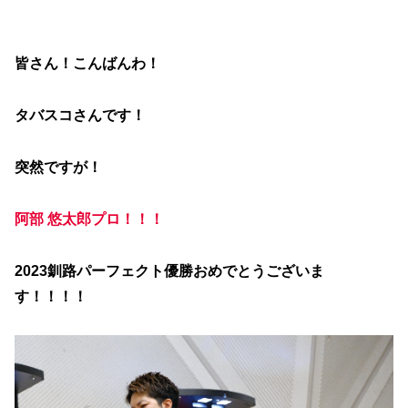
皆さん！こんばんわ！
タバスコさんです！
突然ですが！
阿部 悠太郎プロ！！！
2023釧路パーフェクト優勝おめでとうございま
す！！！！