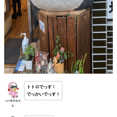
トトロでっす！
でっかいでっす！
ハバネロちゃ
ん