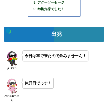
アグーソーセージ
御馳走様でした！
出発
今日は車で来たので飲みませーん！
タバスコ
休肝日でっす！
ハバネロちゃ
ん