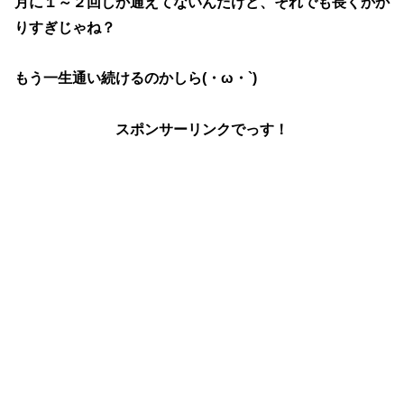
月に１～２回しか通えてないんだけど、それでも長くかか
りすぎじゃね？
もう一生通い続けるのかしら(・ω・`)
スポンサーリンクでっす！