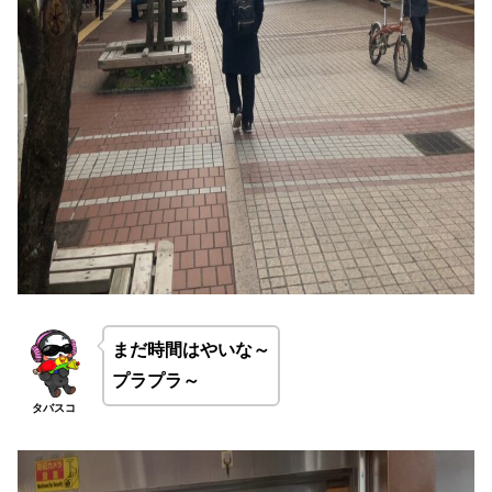
まだ時間はやいな～
プラプラ～
タバスコ