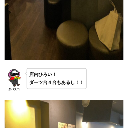
店内ひろい！
ダーツ台４台もあるし！！
タバスコ