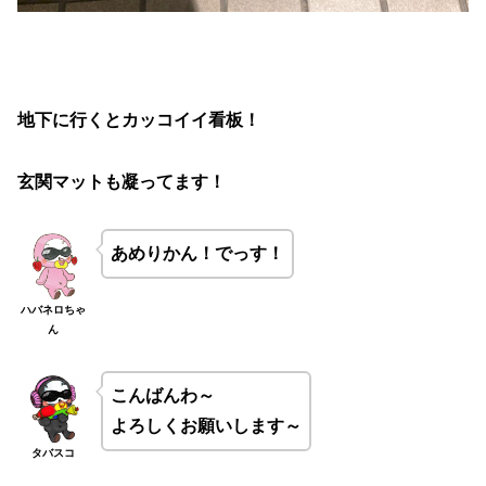
地下に行くとカッコイイ看板！
玄関マットも凝ってます！
あめりかん！でっす！
ハバネロちゃ
ん
こんばんわ～
よろしくお願いします～
タバスコ