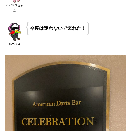
ハバネロちゃ
ん
今度は迷わないで来れた！
タバスコ