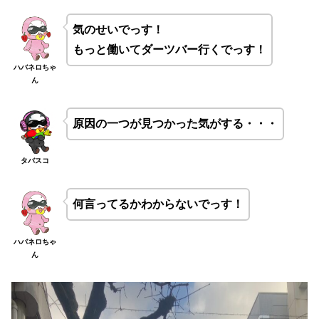
気のせいでっす！
もっと働いてダーツバー行くでっす！
ハバネロちゃ
ん
原因の一つが見つかった気がする・・・
タバスコ
何言ってるかわからないでっす！
ハバネロちゃ
ん