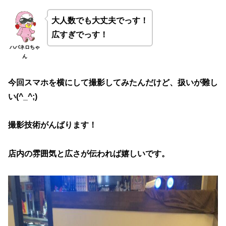
大人数でも大丈夫でっす！
広すぎでっす！
ハバネロちゃ
ん
今回スマホを横にして撮影してみたんだけど、扱いが難し
い(^_^;)
撮影技術がんばります！
店内の雰囲気と広さが伝われば嬉しいです。