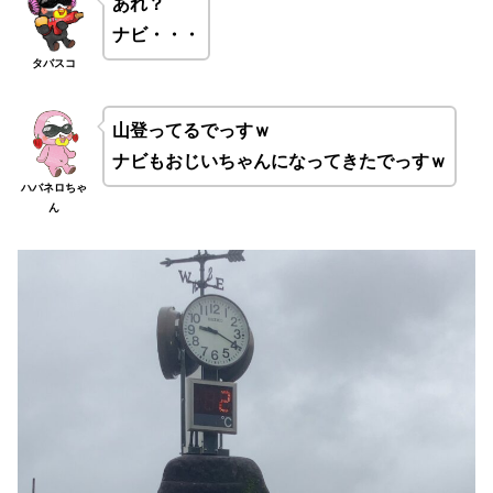
あれ？
ナビ・・・
タバスコ
山登ってるでっすｗ
ナビもおじいちゃんになってきたでっすｗ
ハバネロちゃ
ん