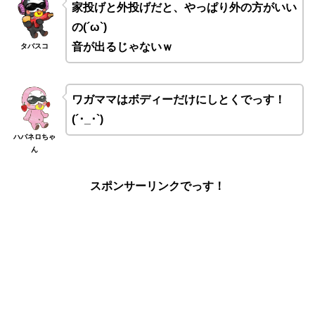
家投げと外投げだと、やっぱり外の方がいい
の(´ω`)
音が出るじゃないｗ
タバスコ
ワガママはボディーだけにしとくでっす！
(´･_･`)
ハバネロちゃ
ん
スポンサーリンクでっす！