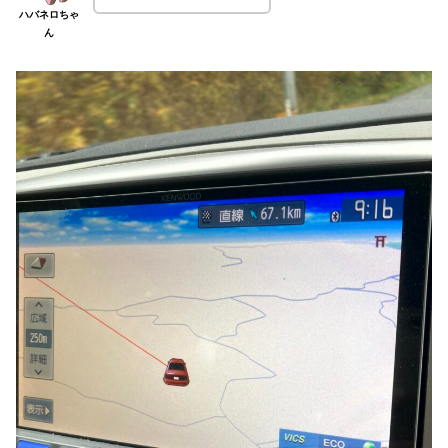
ハバネロちゃ
ん