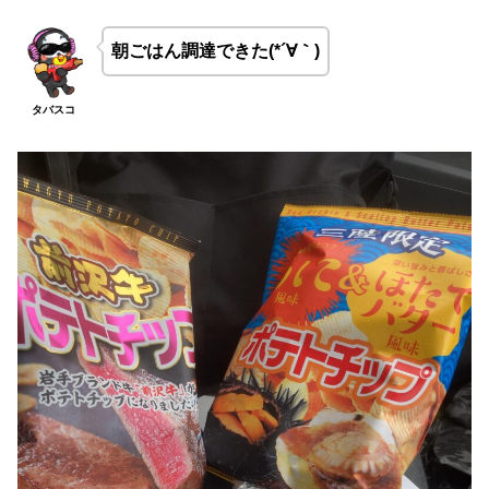
朝ごはん調達できた(*´∀｀)
タバスコ