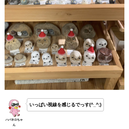
いっぱい視線を感じるでっす(^_^;)
ハバネロちゃ
ん