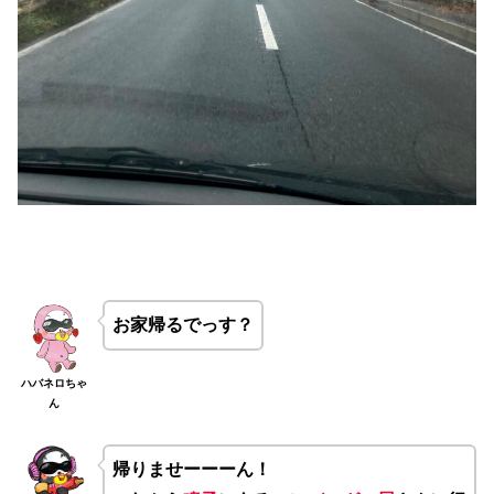
お家帰るでっす？
ハバネロちゃ
ん
帰りませーーーん！