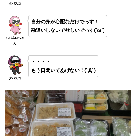
タバスコ
自分の身が心配なだけでっす！
勘違いしないで欲しいでっす(´ω`)
ハバネロちゃ
ん
・・・・
もう口聞いてあげない！(ﾟДﾟ)
タバスコ