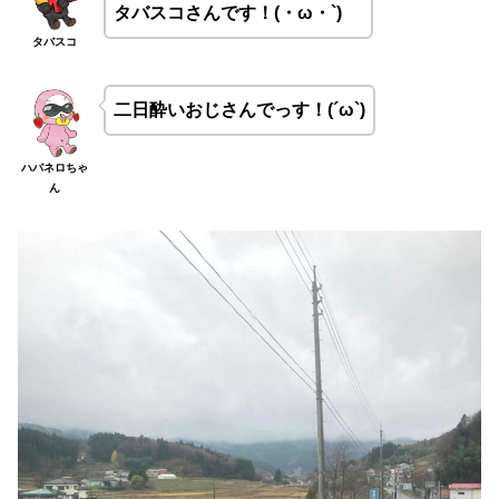
タバスコさんです！(・ω・`)
タバスコ
二日酔いおじさんでっす！(´ω`)
ハバネロちゃ
ん