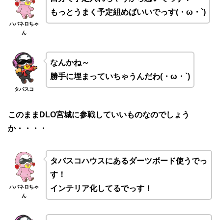
もっとうまく予定組めばいいでっす(・ω・`)
ハバネロちゃ
ん
なんかね～
勝手に埋まっていちゃうんだわ(・ω・`)
タバスコ
このままDLO宮城に参戦していいものなのでしょう
か・・・・
タバスコハウスにあるダーツボード使うでっ
す！
ハバネロちゃ
インテリア化してるでっす！
ん