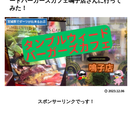
ードバーガーズカフェ鳴子店さんに行って
みた！
宮城県でダーツが出来るお店
2023.12.06
スポンサーリンクでっす！