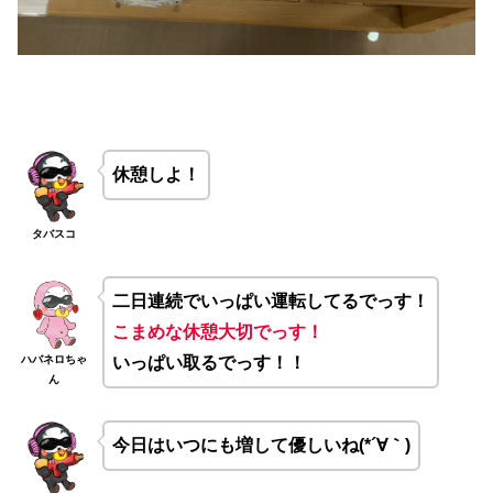
休憩しよ！
タバスコ
二日連続でいっぱい運転してるでっす！
こまめな休憩大切でっす！
ハバネロちゃ
いっぱい取るでっす！！
ん
今日はいつにも増して優しいね(*´∀｀)