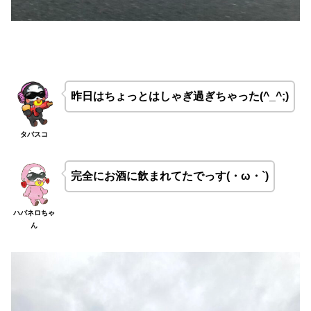
昨日はちょっとはしゃぎ過ぎちゃった(^_^;)
タバスコ
完全にお酒に飲まれてたでっす(・ω・`)
ハバネロちゃ
ん